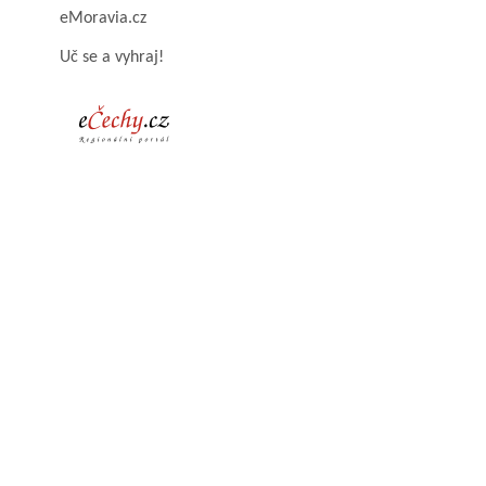
eMoravia.cz
Uč se a vyhraj!