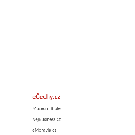
eČechy.cz
Muzeum Bible
NejBusiness.cz
eMoravia.cz