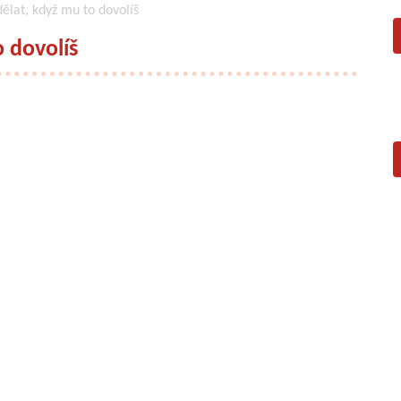
lat, když mu to dovolíš
 dovolíš