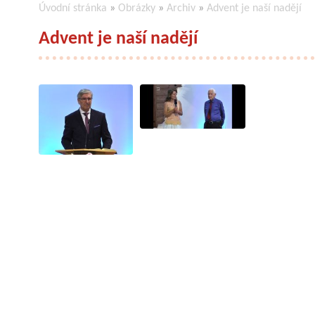
Úvodní stránka
»
Obrázky
»
Archiv
»
Advent je naší nadějí
Advent je naší nadějí