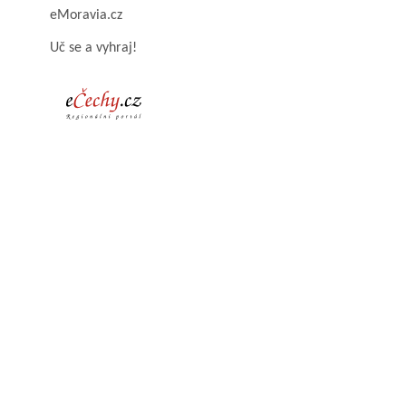
eMoravia.cz
Uč se a vyhraj!