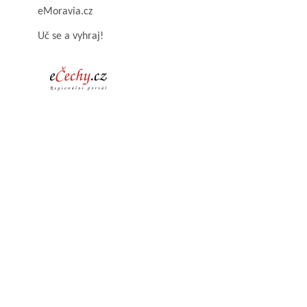
eMoravia.cz
Uč se a vyhraj!