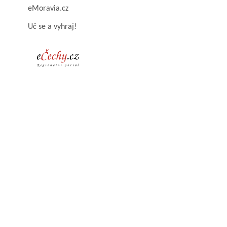
eMoravia.cz
Uč se a vyhraj!