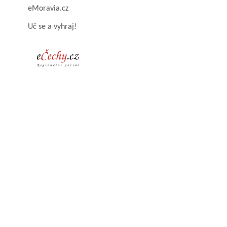
eMoravia.cz
Uč se a vyhraj!