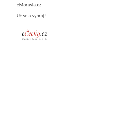
eMoravia.cz
Uč se a vyhraj!