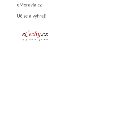
eMoravia.cz
Uč se a vyhraj!