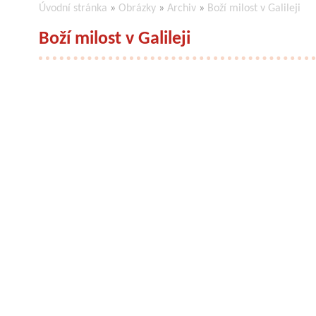
Úvodní stránka
»
Obrázky
»
Archiv
»
Boží milost v Galileji
Boží milost v Galileji