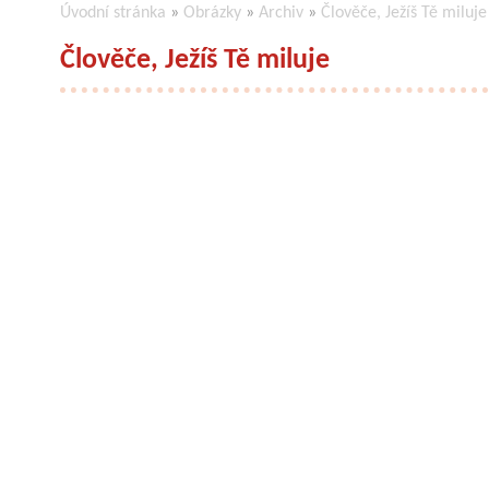
Úvodní stránka
»
Obrázky
»
Archiv
»
Člověče, Ježíš Tě miluje
Člověče, Ježíš Tě miluje