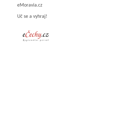
eMoravia.cz
Uč se a vyhraj!