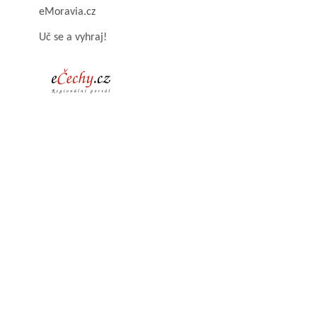
eMoravia.cz
Uč se a vyhraj!