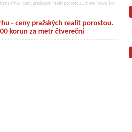
 na trhu - ceny pražských realit porostou. Již nyní nové 1kk
u - ceny pražských realit porostou.
000 korun za metr čtvereční