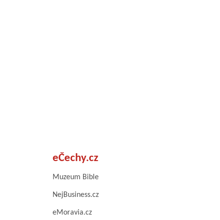
eČechy.cz
Muzeum Bible
NejBusiness.cz
eMoravia.cz