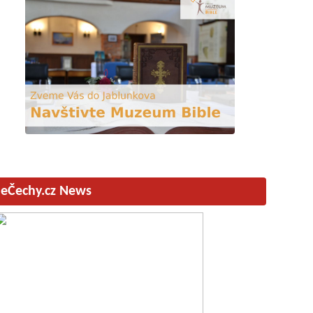
eČechy.cz News