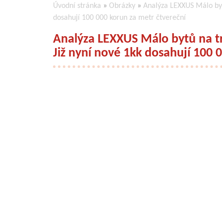
Úvodní stránka
»
Obrázky
»
Analýza LEXXUS Málo bytů
dosahují 100 000 korun za metr čtvereční
Analýza LEXXUS Málo bytů na trh
Již nyní nové 1kk dosahují 100 