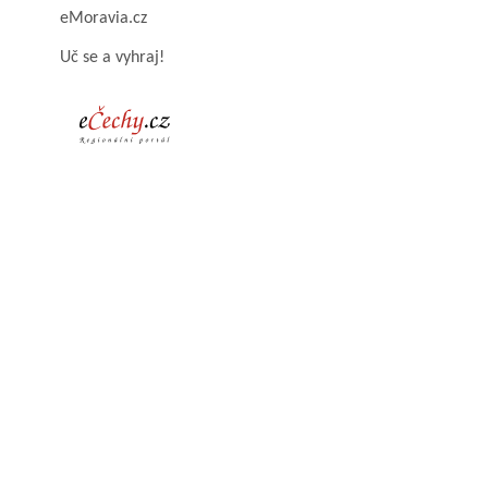
eMoravia.cz
Uč se a vyhraj!