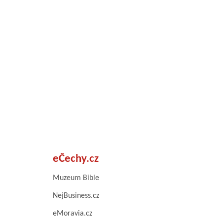
eČechy.cz
Muzeum Bible
NejBusiness.cz
eMoravia.cz