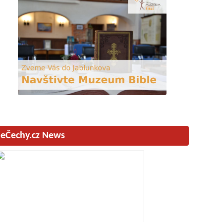
eČechy.cz News