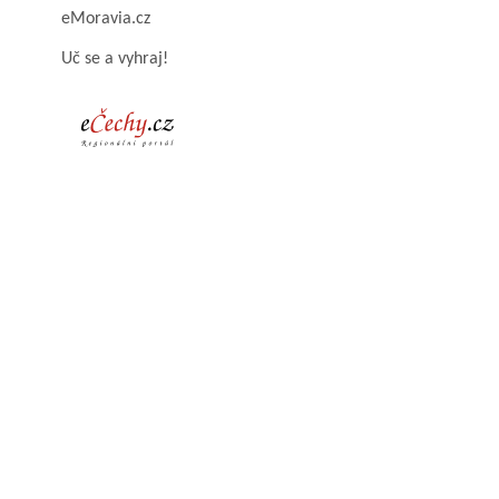
eMoravia.cz
Uč se a vyhraj!