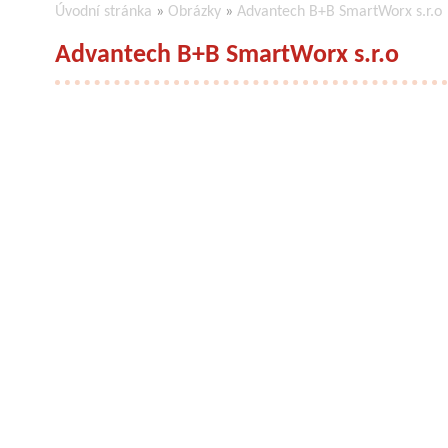
Úvodní stránka
»
Obrázky
»
Advantech B+B SmartWorx s.r.o
Advantech B+B SmartWorx s.r.o