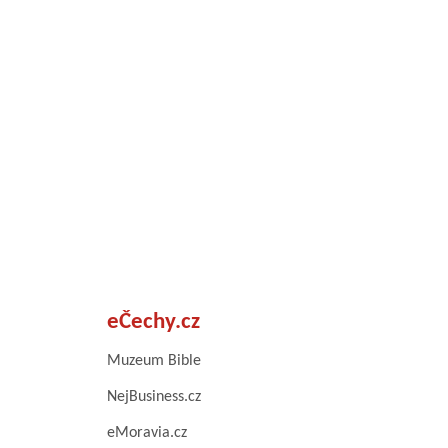
eČechy.cz
Muzeum Bible
NejBusiness.cz
eMoravia.cz