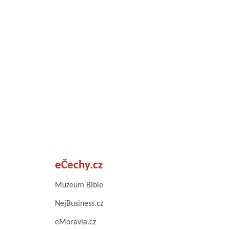
eČechy.cz
Muzeum Bible
NejBusiness.cz
eMoravia.cz