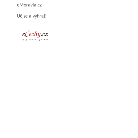
eMoravia.cz
Uč se a vyhraj!