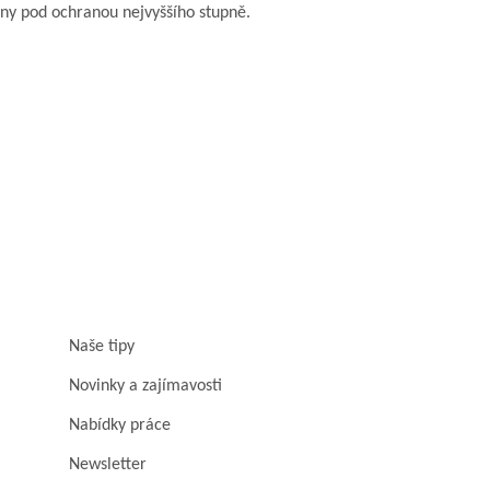
iny pod ochranou nejvyššího stupně.
Naše tipy
Novinky a zajímavosti
Nabídky práce
Newsletter