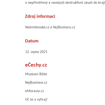
o nepřiměřený a nanejvýš destruktivní zásah do kraj
Zdroj informací
Nekrmbrouka.cz a NejBusiness.cz
Datum
12. srpna 2021
eČechy.cz
Muzeum Bible
NejBusiness.cz
eMoravia.cz
Uč se a vyhraj!