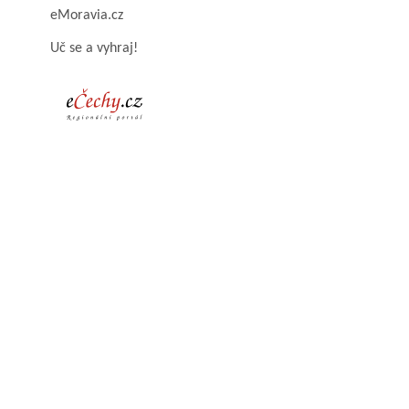
eMoravia.cz
Uč se a vyhraj!