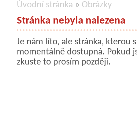
Úvodní stránka
»
Obrázky
Stránka nebyla nalezena
Je nám líto, ale stránka, kterou s
momentálně dostupná. Pokud jste
zkuste to prosím později.